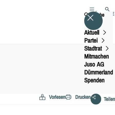
MENÜ
SUCHE
Suche
Aktuell
Partei
Stadtrat
Mitmachen
Juso AG
Dümmerland
Spenden
Vorlesen
Drucken
Teilen