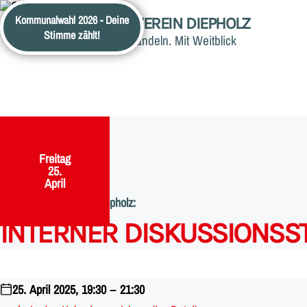
Kommunalwahl 2026 - Deine
ORTSVEREIN DIEPHOLZ
Stimme zählt!
Jetzt. Handeln. Mit Weitblick
Freitag
,
25.
April
SPD im Unterbezirk Diepholz:
:
INTERNER DISKUSSIONS
25. April 2025, 19:30 – 21:30