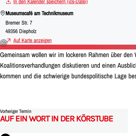
In den Kalender speichern (ics-Datei)
Museumscafé am Technikmuseum
Bremer Str. 7
49356 Diepholz
Auf Karte anzeigen
Gemeinsam wollen wir im lockeren Rahmen über den 
Koalitionsverhandlungen diskutieren und einen Ausbl
kommen und die schwierige bundespolitische Lage be
Vorheriger Termin
AUF EIN WORT IN DER KÖRSTUBE